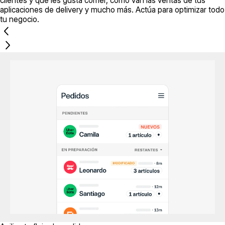
clientes y qué les gusta comer, cómo van las ventas de tus
aplicaciones de delivery y mucho más. Actúa para optimizar todo
tu negocio.