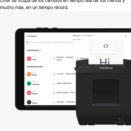
Otter se ocupa de los cambios en tiempo real de tus menús y
mucho más, en un tiempo récord.