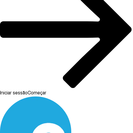
Iniciar sessão
Começar