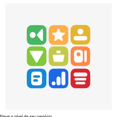
Eleve o nível de seu negócio