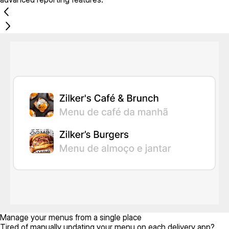
Manage your menus from a single place
Tired of manually updating your menu on each delivery app?