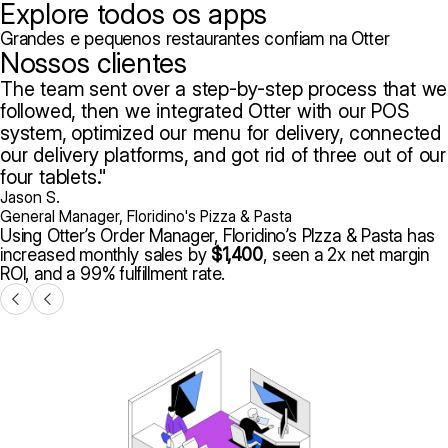
Explore todos os apps
Grandes e pequenos restaurantes confiam na Otter
Nossos clientes
The team sent over a step-by-step process that we
followed, then we integrated Otter with our POS
system, optimized our menu for delivery, connected
our delivery platforms, and got rid of three out of our
four tablets.
Jason S.
General Manager, Floridino's Pizza & Pasta
Using Otter’s Order Manager, Floridino’s PIzza & Pasta has
increased monthly sales by
$1,400
, seen a 2x net margin
ROI, and a 99% fulfillment rate.