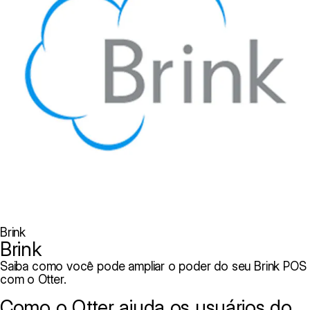
Brink
Brink
Saiba como você pode ampliar o poder do seu Brink POS
com o Otter.
Como o Otter ajuda os usuários do