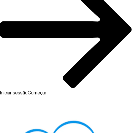
Iniciar sessão
Começar