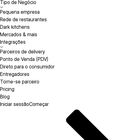
Tipo de Negócio
Pequena empresa
Rede de restaurantes
Dark kitchens
Mercados & mais
Integrações
Parceiros de delivery
Ponto de Venda (PDV)
Direto para o consumidor
Entregadores
Torne-se parceiro
Pricing
Blog
Iniciar sessão
Começar