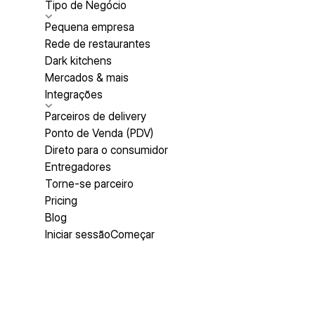
Tipo de Negócio
Pequena empresa
Rede de restaurantes
Dark kitchens
Mercados & mais
Integrações
Parceiros de delivery
Ponto de Venda (PDV)
Direto para o consumidor
Entregadores
Torne-se parceiro
Pricing
Blog
Iniciar sessão
Começar