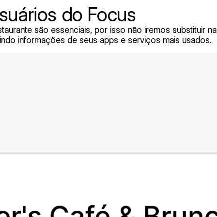
suários do Focus
urante são essenciais, por isso não iremos substituir nada
indo informações de seus apps e serviços mais usados.