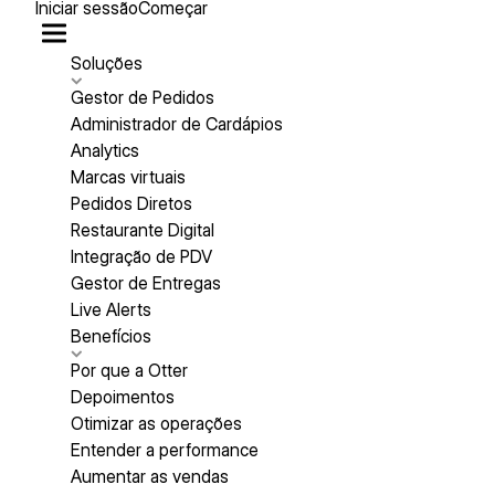
Iniciar sessão
Começar
Soluções
Gestor de Pedidos
Administrador de Cardápios
Analytics
Marcas virtuais
Pedidos Diretos
Restaurante Digital
Integração de PDV
Gestor de Entregas
Live Alerts
Benefícios
Por que a Otter
Depoimentos
Otimizar as operações
Entender a performance
Aumentar as vendas