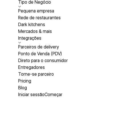
Tipo de Negócio
Pequena empresa
Rede de restaurantes
Dark kitchens
Mercados & mais
Integrações
Parceiros de delivery
Ponto de Venda (PDV)
Direto para o consumidor
Entregadores
Torne-se parceiro
Pricing
Blog
Iniciar sessão
Começar