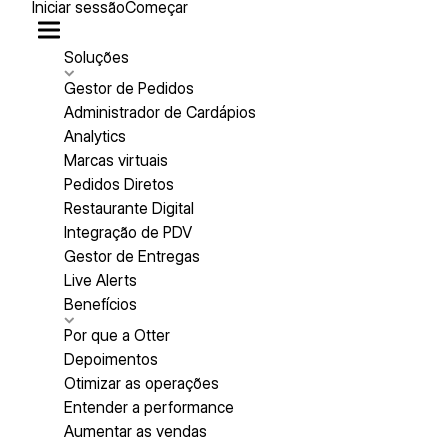
Iniciar sessão
Começar
Soluções
Gestor de Pedidos
Administrador de Cardápios
Analytics
Marcas virtuais
Pedidos Diretos
Restaurante Digital
Integração de PDV
Gestor de Entregas
Live Alerts
Benefícios
Por que a Otter
Depoimentos
Otimizar as operações
Entender a performance
Aumentar as vendas