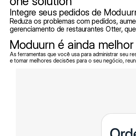
one solution
Integre seus pedidos de Moduurn
Reduza os problemas com pedidos, aumen
gerenciamento de restaurantes Otter, que 
Moduurn é ainda melhor
As ferramentas que você usa para administrar seu resta
e tomar melhores decisões para o seu negócio, reun