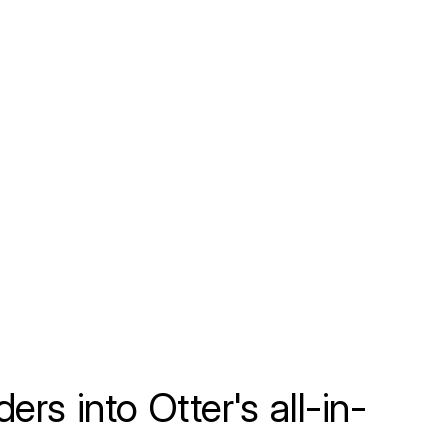
rs into Otter's all-in-