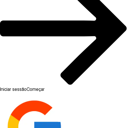
Iniciar sessão
Começar