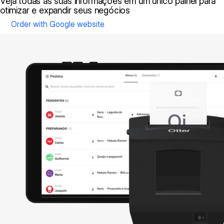
Veja todas as suas informações em um único painel para
otimizar e expandir seus negócios
Order with Google website