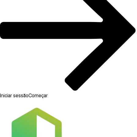
Iniciar sessão
Começar