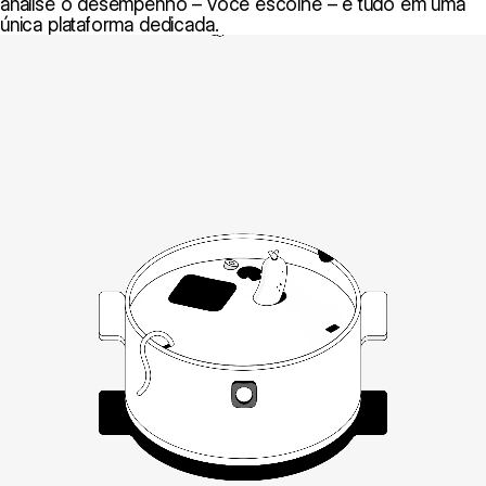
analise o desempenho – você escolhe – e tudo em uma
única plataforma dedicada.