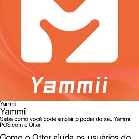
Yammii
Yammii
Saiba como você pode ampliar o poder do seu Yammii
POS com o Otter.
Como o Otter ajuda os usuários do