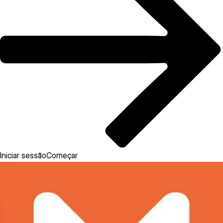
Iniciar sessão
Começar