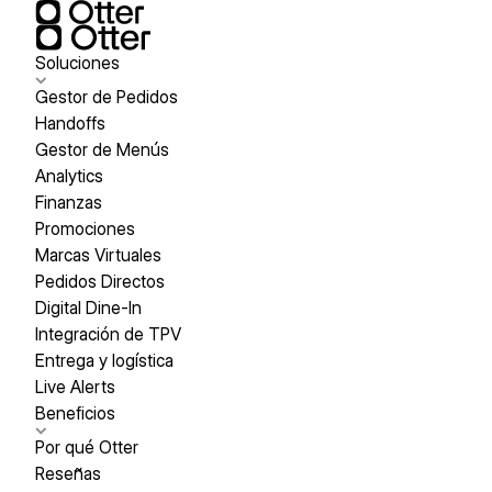
Soluciones
Gestor de Pedidos
Handoffs
Gestor de Menús
Analytics
Finanzas
Promociones
Marcas Virtuales
Pedidos Directos
Digital Dine-In
Integración de TPV
Entrega y logística
Live Alerts
Beneficios
Por qué Otter
Reseñas