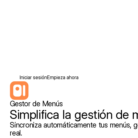
Iniciar sesión
Empieza ahora
Gestor de Menús
Simplifica la gestión de
Sincroniza automáticamente tus menús, ge
real.