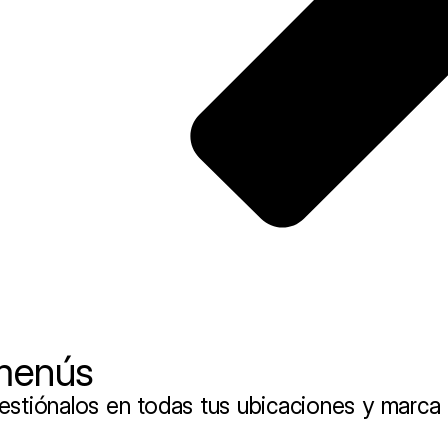
 menús
stiónalos en todas tus ubicaciones y marca 