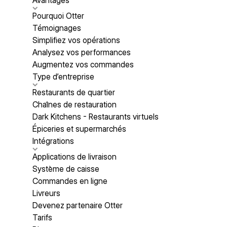
Avantages
Pourquoi Otter
Témoignages
Simplifiez vos opérations
Analysez vos performances
Augmentez vos commandes
Type d’entreprise
Restaurants de quartier
Chaînes de restauration
Dark Kitchens - Restaurants virtuels
Épiceries et supermarchés
Intégrations
Applications de livraison
Système de caisse
Commandes en ligne
Livreurs
Devenez partenaire Otter
Tarifs