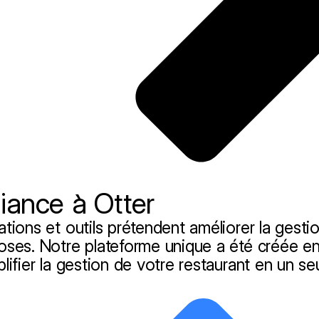
fiance à Otter
tions et outils prétendent améliorer la gestio
oses. Notre plateforme unique a été créée en
ifier la gestion de votre restaurant en un seu