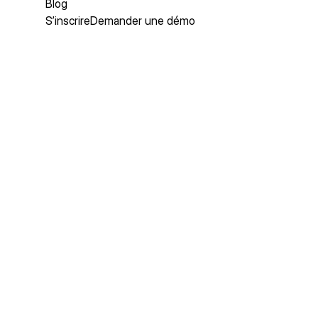
Blog
S’inscrire
Demander une démo