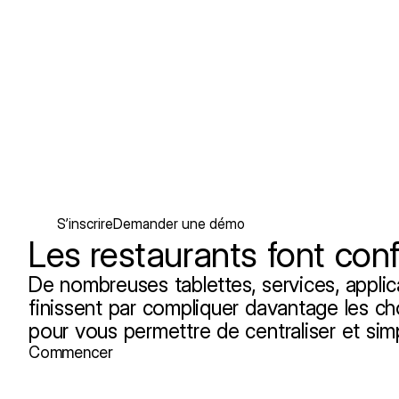
S’inscrire
Demander une démo
Les restaurants font con
De nombreuses tablettes, services, applica
finissent par compliquer davantage les ch
pour vous permettre de centraliser et simpl
Commencer